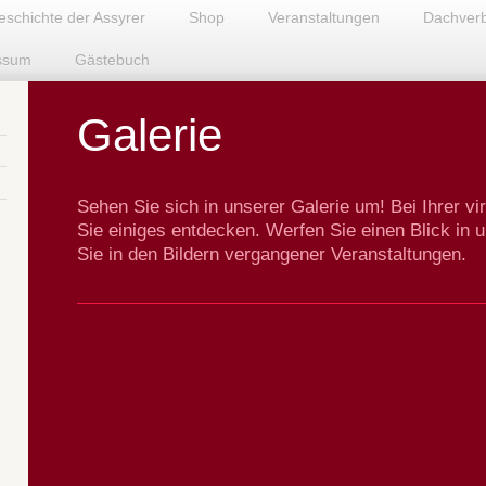
eschichte der Assyrer
Shop
Veranstaltungen
Dachver
ssum
Gästebuch
Galerie
Sehen Sie sich in unserer Galerie um! Bei Ihrer vir
Sie einiges entdecken. Werfen Sie einen Blick in
Sie in den Bildern vergangener Veranstaltungen.