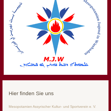
Hier finden Sie uns
Mesopotamien Assyrischer Kultur- und Sportverein e. V.