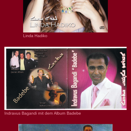
Linda Hadiko
Indravus Bagandi mit dem Album Badebe