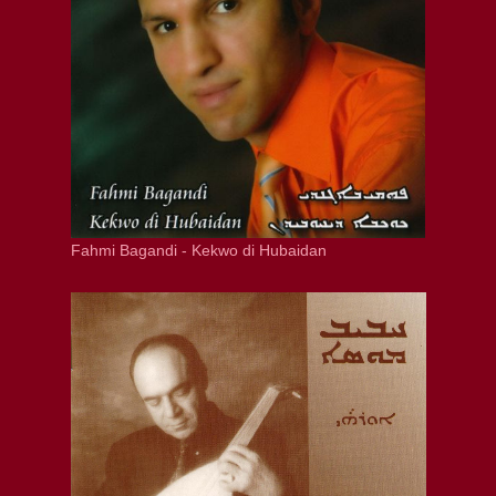
Fahmi Bagandi - Kekwo di Hubaidan