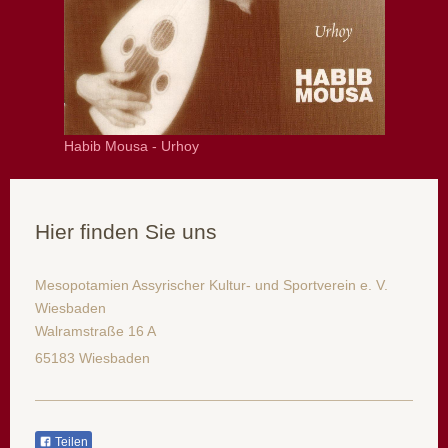
Habib Mousa - Urhoy
Hier finden Sie uns
Mesopotamien Assyrischer Kultur- und Sportverein e. V.
Wiesbaden
Walramstraße 16 A
65183 Wiesbaden
Teilen